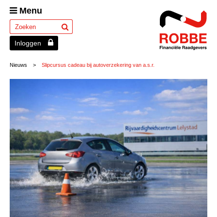
Menu
Inloggen
Nieuws
>
Slipcursus cadeau bij autoverzekering van a.s.r.