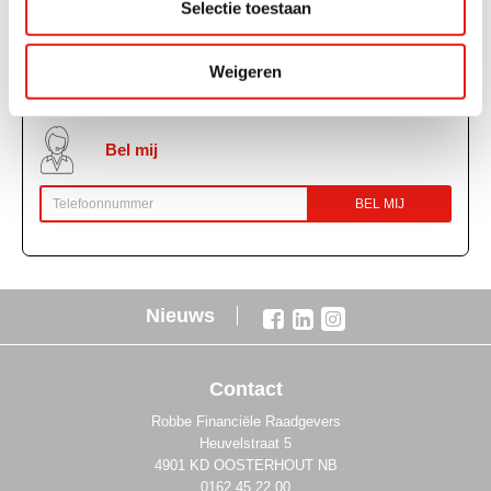
info@robbe.nl
Selectie toestaan
Weigeren
Chatten
Bel mij
BEL MIJ
Nieuws
Contact
Robbe Financiële Raadgevers
Heuvelstraat 5
4901 KD OOSTERHOUT NB
0162 45 22 00