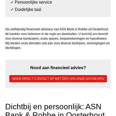
✓
Persoonlijke service
✓
Duidelijke taal
Als zelfstandig financieel adviseur van ASN Bank is Robbe uit Oosterhout
dé bankier voor iedereen in de regio en daarbuiten. U kunt bij ons terecht
voor diverse bankzaken, zoals sparen, betaalrekeningen en hypotheken.
Wij bieden onze diensten ook aan voor diverse bedrijven, verenigingen en
stichtingen.
Nood aan financieel advies?
NEEM DIRECT CONTACT OP MET ÉÉN VAN ONZE ADVISEURS!
Dichtbij en persoonlijk: ASN
Bank & Robbe in Oosterhout